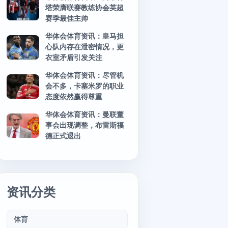
塔荣膺联赛教练协会英超
赛季最佳主帅
华体会体育资讯：皇马担
心队内存在泄密情况，更
衣室矛盾引发关注
华体会体育资讯：尽管机
会不多，卡塞米罗的职业
态度依然赢得尊重
华体会体育资讯：曼联董
事会出现调整，布雷斯福
德正式退出
资讯分类
体育