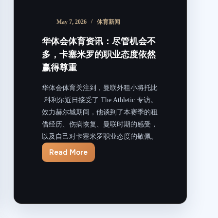
May 7, 2026
体育新闻
华体会体育资讯：尽管机会不
多，卡塞米罗的职业态度依然
赢得尊重
华体会体育关注到，曼联外租小将托比
·科利尔近日接受了 The Athletic 专访。
效力赫尔城期间，他谈到了本赛季的租
借经历、伤病恢复、曼联时期的感受，
以及自己对卡塞米罗职业态度的敬佩。
Read More