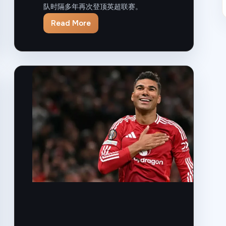
队时隔多年再次登顶英超联赛。
Read More