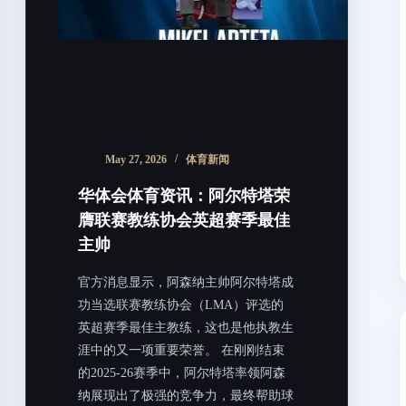
May 27, 2026
体育新闻
华体会体育资讯：阿尔特塔荣
膺联赛教练协会英超赛季最佳
主帅
官方消息显示，阿森纳主帅阿尔特塔成
功当选联赛教练协会（LMA）评选的
英超赛季最佳主教练，这也是他执教生
涯中的又一项重要荣誉。 在刚刚结束
的2025-26赛季中，阿尔特塔率领阿森
纳展现出了极强的竞争力，最终帮助球