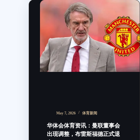
May 7, 2026
体育新闻
华体会体育资讯：曼联董事会
出现调整，布雷斯福德正式退