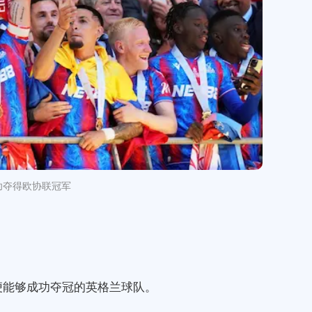
功夺得欧协联冠军
便能够成功夺冠的英格兰球队。