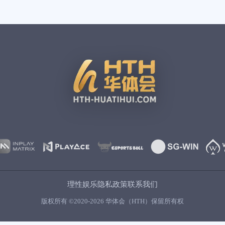
理性娱乐
隐私政策
联系我们
版权所有 ©2020-2026 华体会（HTH）保留所有权