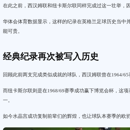
在此之前，西汉姆联和纽卡斯尔联同样完成过这一壮举，
华体会体育数据显示，这样的纪录在英格兰足球历史当中
能可贵。
经典纪录再次被写入历史
回顾此前两支完成类似成就的球队，西汉姆联曾在1964/6
而纽卡斯尔联则是在1968/69赛季成功赢下博览会杯，
一。
如今水晶宫成功复制前辈们的辉煌，也让球队本赛季的欧