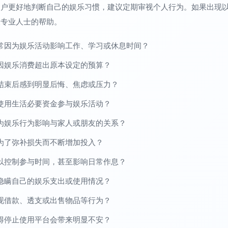
用户更好地判断自己的娱乐习惯，建议定期审视个人行为。如果出现
及专业人士的帮助。
常因为娱乐活动影响工作、学习或休息时间？
因娱乐消费超出原本设定的预算？
结束后感到明显后悔、焦虑或压力？
使用生活必要资金参与娱乐活动？
为娱乐行为影响与家人或朋友的关系？
为了弥补损失而不断增加投入？
以控制参与时间，甚至影响日常作息？
隐瞒自己的娱乐支出或使用情况？
现借款、透支或出售物品等行为？
得停止使用平台会带来明显不安？