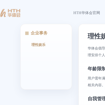
HTH华体会官网
企业事务
理性
理性娱乐
华体会倡
理安排个
年龄限
用户需年满
相关内容
自我管