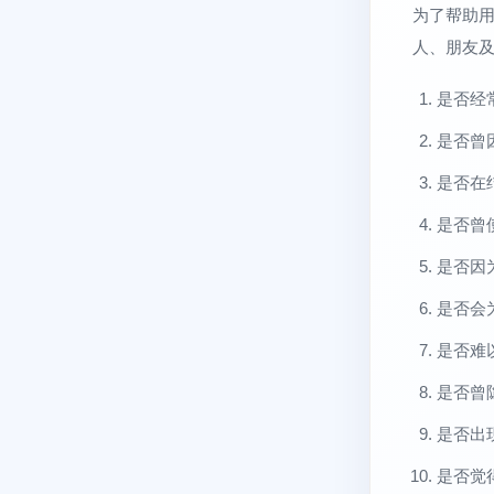
为了帮助
人、朋友
是否经
是否曾
是否在
是否曾
是否因
是否会
是否难
是否曾
是否出
是否觉